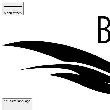
Menü öffnen
en
Select language