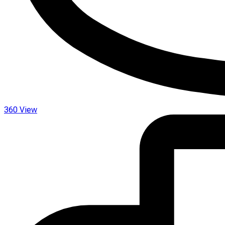
360 View