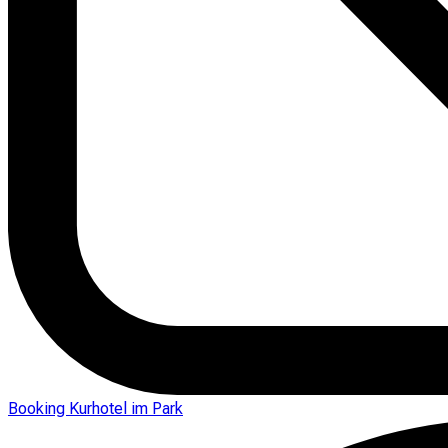
Booking Kurhotel im Park