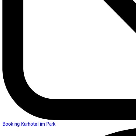
Booking Kurhotel im Park