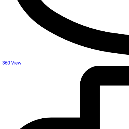
360 View