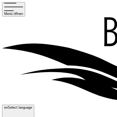
Menü öffnen
en
Select language