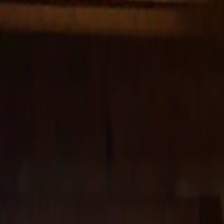
Menü öffnen
fr
Sélectionner la langue