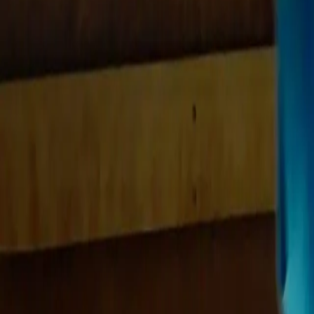
Visite à 360 degrés