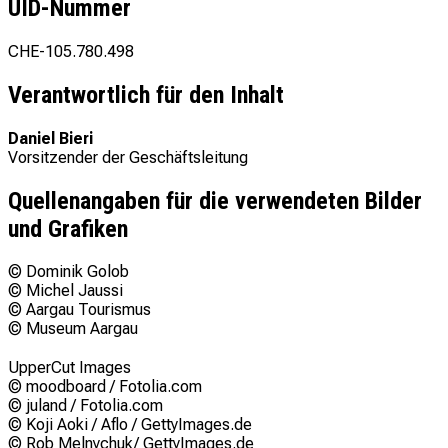
UID-Nummer
CHE-105.780.498
Verantwortlich für den Inhalt
Daniel Bieri
Vorsitzender der Geschäftsleitung
Quellenangaben für die verwendeten Bilder
und Grafiken
© Dominik Golob
© Michel Jaussi
© Aargau Tourismus
© Museum Aargau
UpperCut Images
© moodboard / Fotolia.com
© juland / Fotolia.com
© Koji Aoki / Aflo / GettyImages.de
© Rob Melnychuk/ GettyImages.de