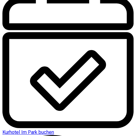
Kurhotel Im Park buchen