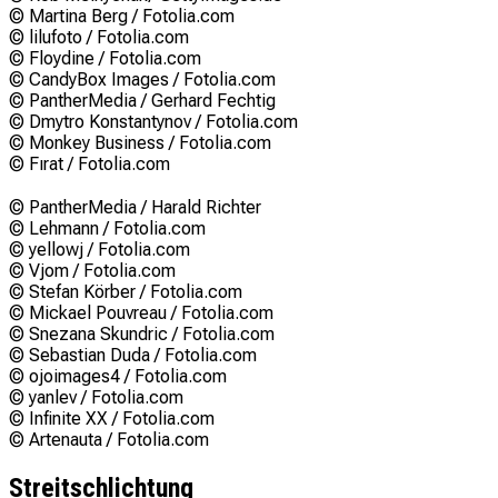
© Martina Berg / Fotolia.com
© lilufoto / Fotolia.com
© Floydine / Fotolia.com
© CandyBox Images / Fotolia.com
© PantherMedia / Gerhard Fechtig
© Dmytro Konstantynov / Fotolia.com
© Monkey Business / Fotolia.com
© Fırat / Fotolia.com
© PantherMedia / Harald Richter
© Lehmann / Fotolia.com
© yellowj / Fotolia.com
© Vjom / Fotolia.com
© Stefan Körber / Fotolia.com
© Mickael Pouvreau / Fotolia.com
© Snezana Skundric / Fotolia.com
© Sebastian Duda / Fotolia.com
© ojoimages4 / Fotolia.com
© yanlev / Fotolia.com
© Infinite XX / Fotolia.com
© Artenauta / Fotolia.com
Streitschlichtung