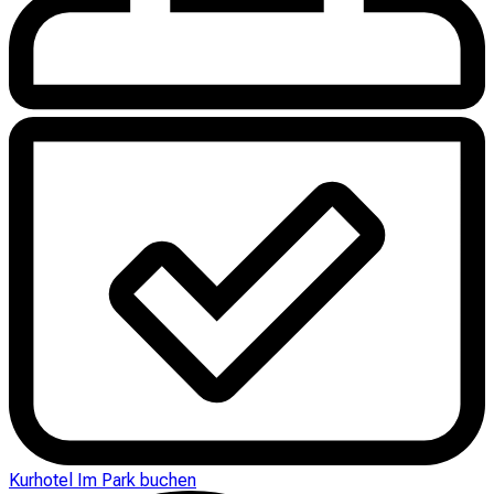
Kurhotel Im Park buchen