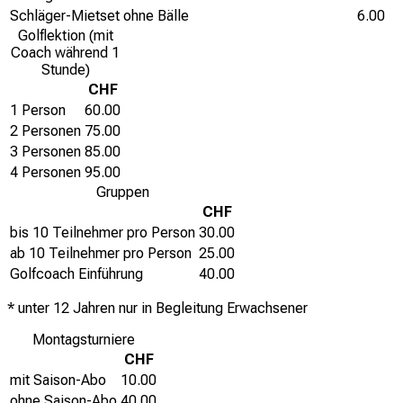
Schläger-Mietset ohne Bälle
6.00
Golflektion (mit
Coach während 1
Stunde)
CHF
1 Person
60.00
2 Personen
75.00
3 Personen
85.00
4 Personen
95.00
Gruppen
CHF
bis 10 Teilnehmer pro Person
30.00
ab 10 Teilnehmer pro Person
25.00
Golfcoach Einführung
40.00
* unter 12 Jahren nur in Begleitung Erwachsener
Montagsturniere
CHF
mit Saison-Abo
10.00
ohne Saison-Abo
40.00