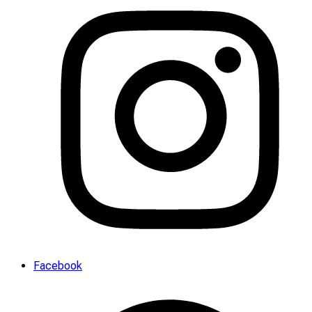
Facebook