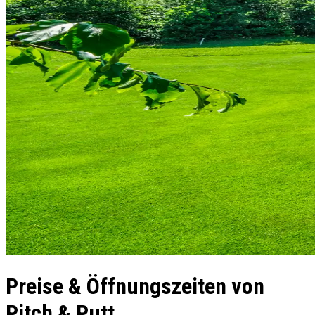
Preise & Öffnungszeiten von
Pitch & Putt