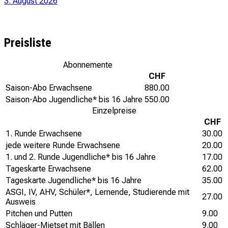
3. August 2026
Preisliste
Abonnemente
CHF
Saison-Abo Erwachsene
880.00
Saison-Abo Jugendliche* bis 16 Jahre
550.00
Einzelpreise
CHF
1. Runde Erwachsene
30.00
jede weitere Runde Erwachsene
20.00
1. und 2. Runde Jugendliche* bis 16 Jahre
17.00
Tageskarte Erwachsene
62.00
Tageskarte Jugendliche* bis 16 Jahre
35.00
ASGI, IV, AHV, Schüler*, Lernende, Studierende mit
27.00
Ausweis
Pitchen und Putten
9.00
Schläger-Mietset mit Bällen
9.00