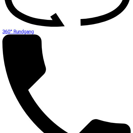
360° Rundgang