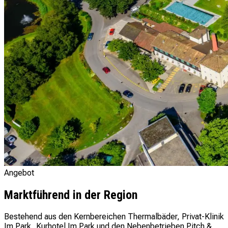
Angebot
Marktführend in der Region
Bestehend aus den Kernbereichen Thermalbäder, Privat-Klinik
Im Park, Kurhotel Im Park und den Nebenbetrieben Pitch &