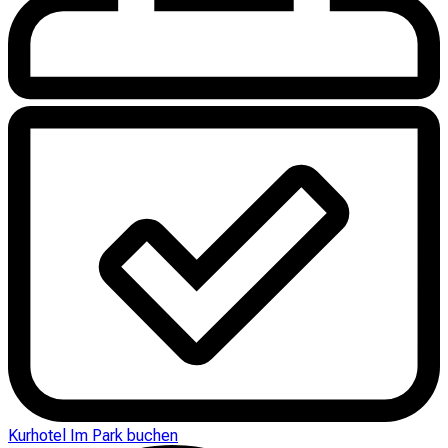
Kurhotel Im Park buchen