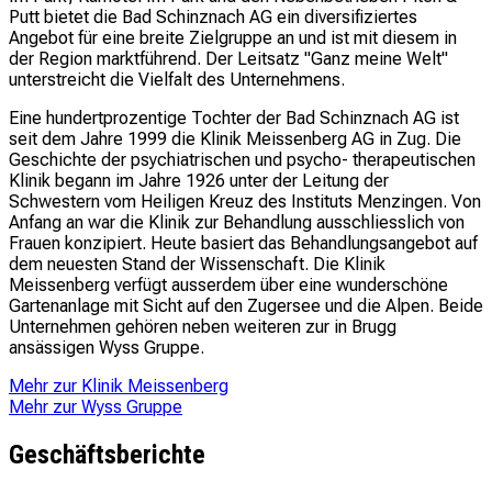
Putt bietet die Bad Schinznach AG ein diversifiziertes
Angebot für eine breite Zielgruppe an und ist mit diesem in
der Region marktführend. Der Leitsatz "Ganz meine Welt"
unterstreicht die Vielfalt des Unternehmens.
Eine hundertprozentige Tochter der Bad Schinznach AG ist
seit dem Jahre 1999 die Klinik Meissenberg AG in Zug. Die
Geschichte der psychiatrischen und psycho- therapeutischen
Klinik begann im Jahre 1926 unter der Leitung der
Schwestern vom Heiligen Kreuz des Instituts Menzingen. Von
Anfang an war die Klinik zur Behandlung ausschliesslich von
Frauen konzipiert. Heute basiert das Behandlungsangebot auf
dem neuesten Stand der Wissenschaft. Die Klinik
Meissenberg verfügt ausserdem über eine wunderschöne
Gartenanlage mit Sicht auf den Zugersee und die Alpen. Beide
Unternehmen gehören neben weiteren zur in Brugg
ansässigen Wyss Gruppe.
Mehr zur Klinik Meissenberg
Mehr zur Wyss Gruppe
Geschäftsberichte