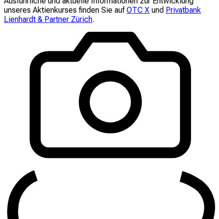
Ausführliche und aktuelle Informationen zur Entwicklung
unseres Aktienkurses finden Sie auf
OTC X
und
Privatbank
Lienhardt & Partner Zürich
.